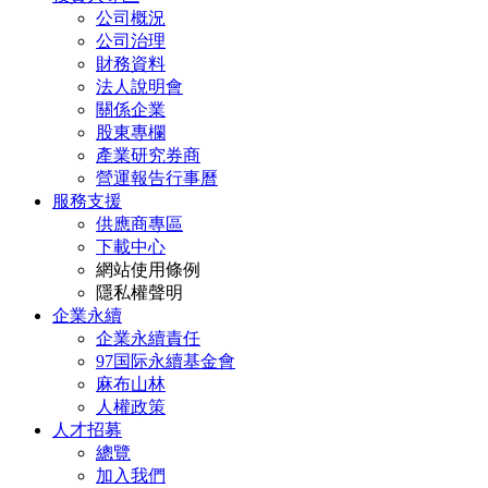
公司概況
公司治理
財務資料
法人說明會
關係企業
股東專欄
產業研究券商
營運報告行事曆
服務支援
供應商專區
下載中心
網站使用條例
隱私權聲明
企業永續
企業永續責任
97国际永續基金會
麻布山林
人權政策
人才招募
總覽
加入我們