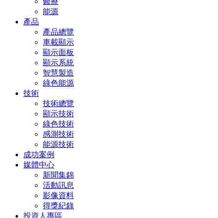
醫療
能源
產品
產品總覽
車載顯示
顯示面板
顯示系統
智慧製造
綠色能源
技術
技術總覽
顯示技術
綠色技術
感測技術
能源技術
成功案例
媒體中心
新聞集錦
活動訊息
影像資料
得獎紀錄
投資人專區