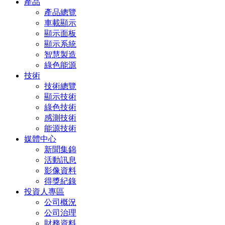
產品
產品總覽
車載顯示
顯示面板
顯示系統
智慧製造
綠色能源
技術
技術總覽
顯示技術
綠色技術
感測技術
能源技術
媒體中心
新聞集錦
活動訊息
影像資料
得獎紀錄
投資人專區
公司概況
公司治理
財務資料