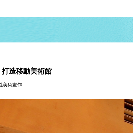
案 打造移動美術館
表性美術畫作