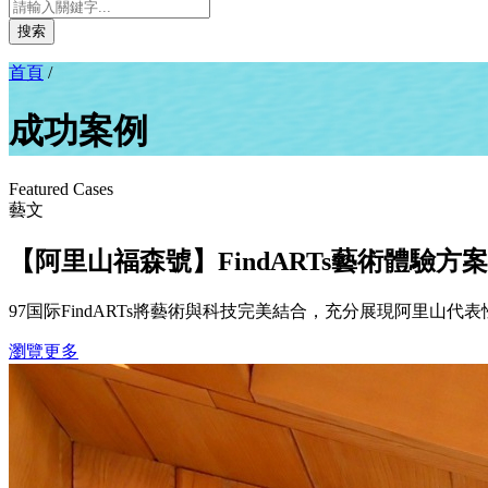
搜索
首頁
/
成功案例
Featured Cases
藝文
【阿里山福森號】FindARTs藝術體驗方
97国际FindARTs將藝術與科技完美結合，充分展現阿里山代
瀏覽更多